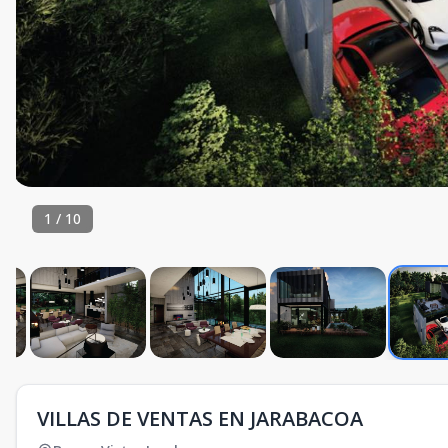
1
/
10
VILLAS DE VENTAS EN JARABACOA