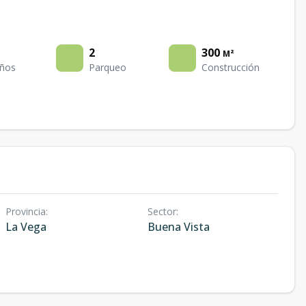
2
300
M²
ños
Parqueo
Construcción
Provincia
:
Sector
:
La Vega
Buena Vista