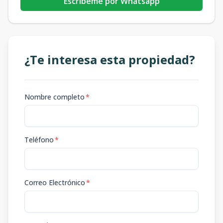
Escribeme por Whatsapp
¿Te interesa esta propiedad?
Nombre completo
*
Teléfono
*
Correo Electrónico
*