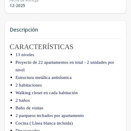
Fecha de entrega
:
12-2025
Descripción
CARACTERÍSTICAS
13 niveles
Proyecto de 22 apartamentos en total - 2 unidades por
nivel
Estructura metálica antisísmica
2 habitaciones
Walking closet en cada habitación
2 baños
Baño de visitas
2 parqueos techados por apartamento
Cocina ( Línea blanca incluida)
Desayunador