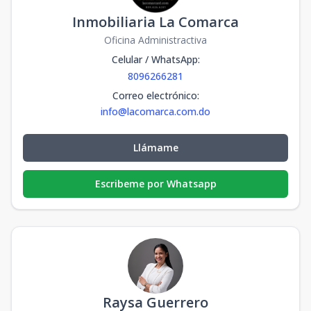
Inmobiliaria La Comarca
Oficina Administractiva
Celular / WhatsApp
:
8096266281
Correo electrónico
:
info@lacomarca.com.do
Llámame
Escribeme por Whatsapp
Raysa Guerrero