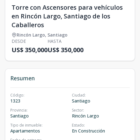
Torre con Ascensores para vehículos
en Rincón Largo, Santiago de los
Caballeros
Rincón Largo
,
Santiago
DESDE
HASTA
US$ 350,000
US$ 350,000
Resumen
Código
:
Ciudad
:
1323
Santiago
Provincia
:
Sector
:
Santiago
Rincón Largo
Tipo de inmueble
:
Estado
:
Apartamentos
En Construcción