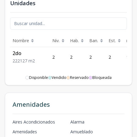
Unidades
Nombre
Niv.
Hab.
Ban.
Est.
m²
2do
2
2
2
2
127
2
2
2
127
m2
Disponible
Vendido
Reservado
Bloqueada
Amenidades
Aires Acondicionados
Alarma
Amenidades
Amueblado