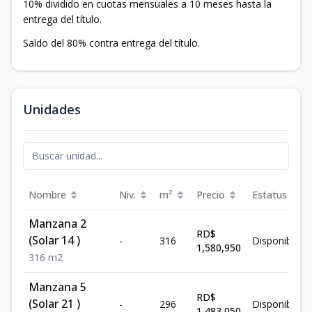
10% dividido en cuotas mensuales a 10 meses hasta la
entrega del título.
Saldo del 80% contra entrega del título.
Unidades
Nombre
Niv.
m²
Precio
Estatus
Manzana 2
RD$
(Solar 14 )
-
316
Disponible
1,580,950
316
m2
Manzana 5
RD$
(Solar 21 )
-
296
Disponible
1,483,050