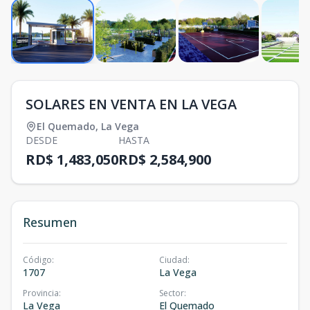
SOLARES EN VENTA EN LA VEGA
El Quemado
,
La Vega
DESDE
HASTA
RD$ 1,483,050
RD$ 2,584,900
Resumen
Código
:
Ciudad
:
1707
La Vega
Provincia
:
Sector
:
La Vega
El Quemado