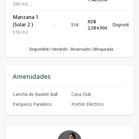
296
m2
Manzana 1
RD$
(Solar 2 )
-
516
Disponible
2,584,900
516
m2
Disponible
Vendido
Reservado
Bloqueada
Amenidades
Cancha de Basket Ball
Casa Club
Parqueos Paralelos
Portón Eléctrico