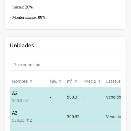
·
Inicial: 20%.
·
Montorestante: 80%.
Unidades
Nombre
Niv.
m²
Precio
Estatus
A2
-
500.3
-
Vendido
500.3
m2
A3
-
500.35
-
Vendido
500.35
m2