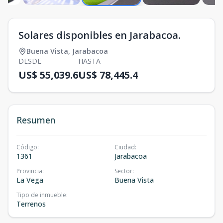
Solares disponibles en Jarabacoa.
Buena Vista
,
Jarabacoa
DESDE
HASTA
US$ 55,039.6
US$ 78,445.4
Resumen
Código
:
Ciudad
:
1361
Jarabacoa
Provincia
:
Sector
:
La Vega
Buena Vista
Tipo de inmueble
:
Terrenos