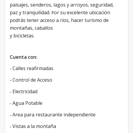
paisajes, senderos, lagos y arroyos, seguridad,
paz y tranquilidad.
or su excelente ubicación
P
podrás tener acceso a ríos, hacer turismo de
montañas, caballos
y bicicletas.
Cuenta con:
Calles reafirmadas
-
Control de Acceso
-
Electricidad
-
Agua Potable
-
Area para restaurante independiente
-
Vistas a la montaña
-