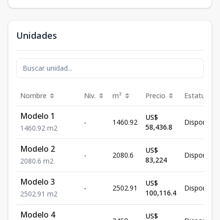
Unidades
Nombre
Niv.
m²
Precio
Estatus
Modelo 1
US$
-
1460.92
Disponible
58,436.8
1460.92
m2
Modelo 2
US$
-
2080.6
Disponible
83,224
2080.6
m2
Modelo 3
US$
-
2502.91
Disponible
100,116.4
2502.91
m2
Modelo 4
US$