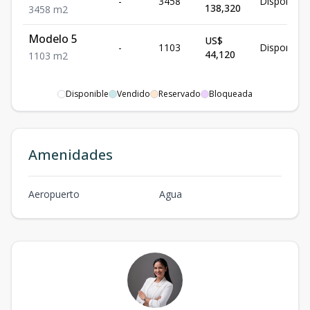
-
3458
Disponible
138,320
3458
m2
Modelo 5
US$
-
1103
Disponible
44,120
1103
m2
Disponible
Vendido
Reservado
Bloqueada
Amenidades
Aeropuerto
Agua