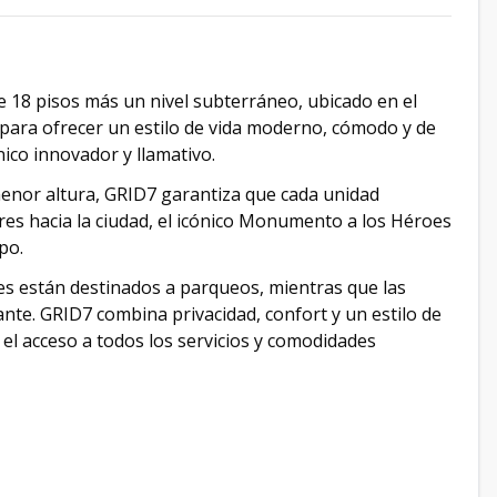
e 18 pisos más un nivel subterráneo, ubicado en el
 para ofrecer un estilo de vida moderno, cómodo y de
ico innovador y llamativo.
enor altura, GRID7 garantiza que cada unidad
res hacia la ciudad, el icónico Monumento a los Héroes
po.
es están destinados a parqueos, mientras que las
ante. GRID7 combina privacidad, confort y un estilo de
a el acceso a todos los servicios y comodidades