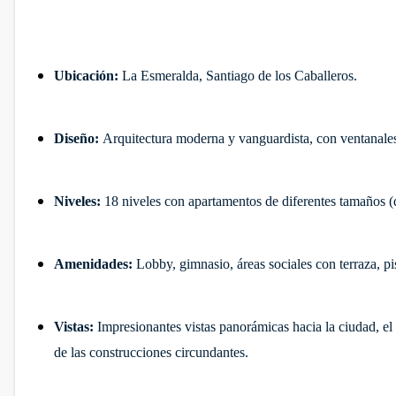
Ubicación:
La Esmeralda, Santiago de los Caballeros.
Diseño:
Arquitectura moderna y vanguardista, con ventanales d
Niveles:
18 niveles con apartamentos de diferentes tamaños (
Amenidades:
Lobby, gimnasio, áreas sociales con terraza, p
Vistas:
Impresionantes vistas panorámicas hacia la ciudad, e
de las construcciones circundantes.