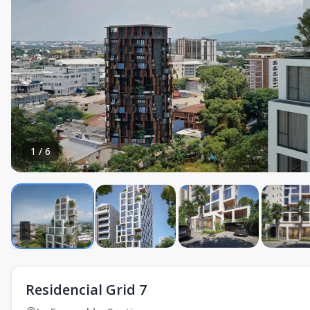
1
/
6
Residencial Grid 7