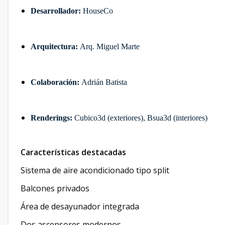
Desarrollador:
HouseCo
Arquitectura:
Arq. Miguel Marte
Colaboración:
Adrián Batista
Renderings:
Cubico3d (exteriores), Bsua3d (interiores)
Características destacadas
Sistema de aire acondicionado tipo split
Balcones privados
Área de desayunador integrada
Dos ascensores modernos