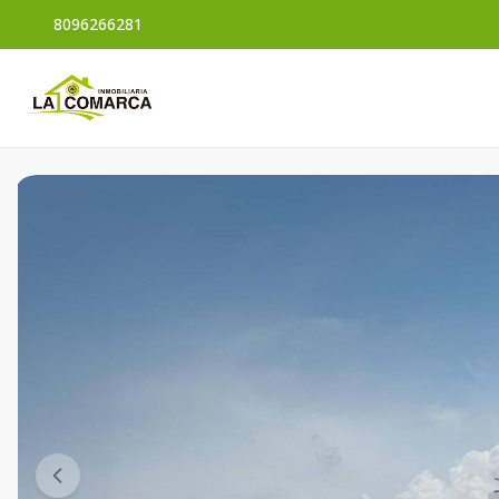
8096266281