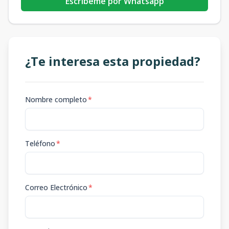
Escribeme por Whatsapp
¿Te interesa esta propiedad?
Nombre completo
*
Teléfono
*
Correo Electrónico
*