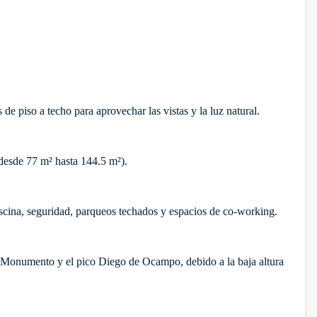
e piso a techo para aprovechar las vistas y la luz natural.
desde 77 m² hasta 144.5 m²).
iscina, seguridad, parqueos techados y espacios de co-working.
l Monumento y el pico Diego de Ocampo, debido a la baja altura