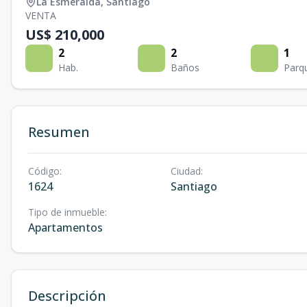
La Esmeralda
,
Santiago
VENTA
US$ 210,000
2
2
1
Hab.
Baños
Parq
Resumen
Código
:
Ciudad
:
1624
Santiago
Tipo de inmueble
:
Apartamentos
Descripción