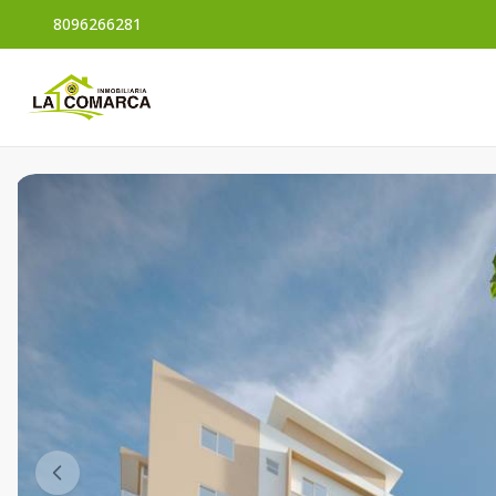
8096266281