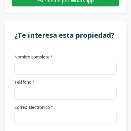
Escribeme por Whatsapp
¿Te interesa esta propiedad?
Nombre completo
*
Teléfono
*
Correo Electrónico
*