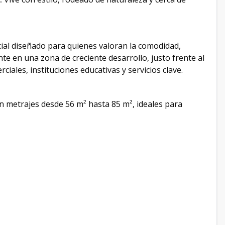
ial diseñado para quienes valoran la comodidad,
te en una zona de creciente desarrollo, justo frente al
ales, instituciones educativas y servicios clave.
n metrajes desde 56 m² hasta 85 m², ideales para