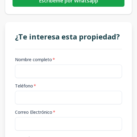
Escribeme por Whatsapp
¿Te interesa esta propiedad?
Nombre completo
*
Teléfono
*
Correo Electrónico
*