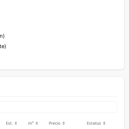
ón)
te)
Est.
m²
Precio
Estatus