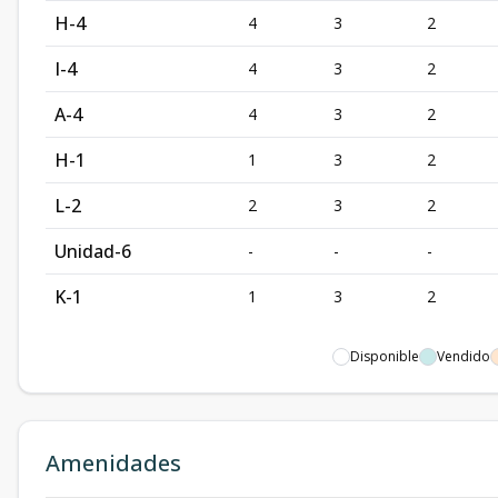
H-4
4
3
2
I-4
4
3
2
A-4
4
3
2
H-1
1
3
2
L-2
2
3
2
Unidad-6
-
-
-
K-1
1
3
2
Disponible
Vendido
Amenidades