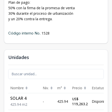
Plan de pago:
50% con la firma de la promesa de venta
30% durante el proceso de urbanización
y un 20% contra la entrega.
Código interno No.
1528
Unidades
Nombre
Niv.
m²
Precio
Estatus
SOLAR 4
US$
-
425.94
Disponible
119,263.2
425.94
m2