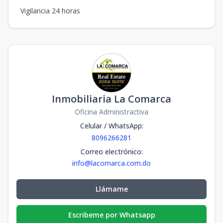
Vigilancia 24 horas
Inmobiliaria La Comarca
Oficina Administractiva
Celular / WhatsApp
:
8096266281
Correo electrónico
:
info@lacomarca.com.do
Llámame
Escribeme por Whatsapp