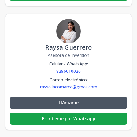
Raysa Guerrero
Asesora de Inversión
Celular / WhatsApp
:
8296010020
Correo electrónico
:
raysa.lacomarca@gmail.com
Llámame
Escribeme por Whatsapp