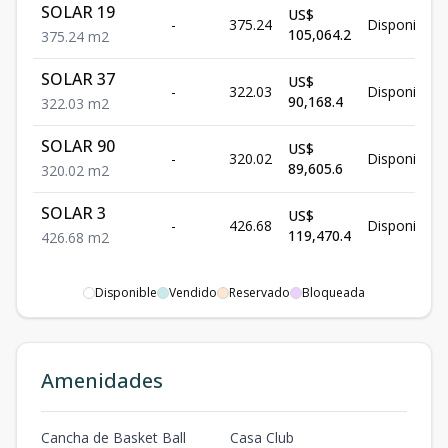
SOLAR 19
US$
-
375.24
Disponible
105,064.2
375.24
m2
SOLAR 37
US$
-
322.03
Disponible
90,168.4
322.03
m2
SOLAR 90
US$
-
320.02
Disponible
89,605.6
320.02
m2
SOLAR 3
US$
-
426.68
Disponible
119,470.4
426.68
m2
Disponible
Vendido
Reservado
Bloqueada
Amenidades
Cancha de Basket Ball
Casa Club