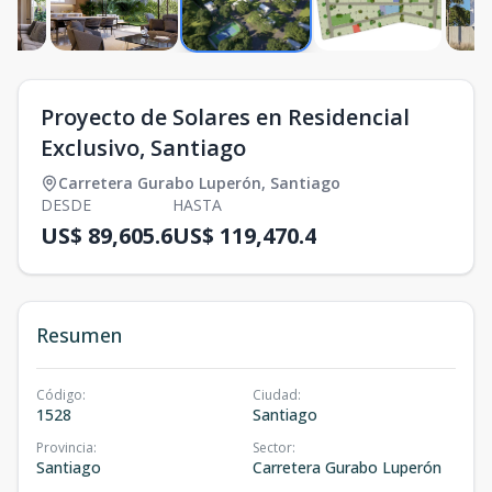
Proyecto de Solares en Residencial
Exclusivo, Santiago
Carretera Gurabo Luperón
,
Santiago
DESDE
HASTA
US$ 89,605.6
US$ 119,470.4
Resumen
Código
:
Ciudad
:
1528
Santiago
Provincia
:
Sector
:
Santiago
Carretera Gurabo Luperón