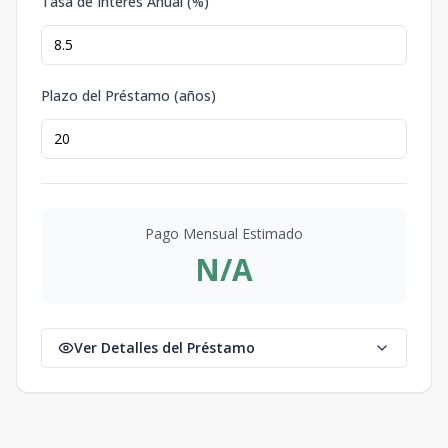
Tasa de Interés Anual (%)
Plazo del Préstamo (años)
Pago Mensual Estimado
N/A
Ver Detalles del Préstamo