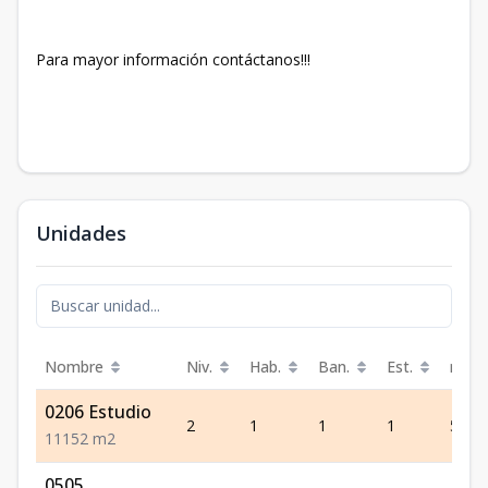
Para mayor información contáctanos!!!
Unidades
Nombre
Niv.
Hab.
Ban.
Est.
m²
0206 Estudio
2
1
1
1
52
1
1
1
52
m2
0505