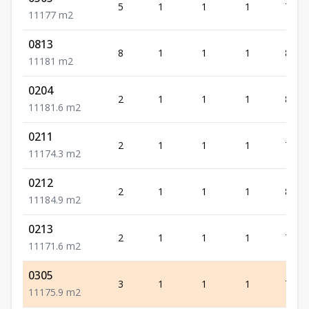
5
1
1
1
77
1
1
1
77
m2
0813
8
1
1
1
81
1
1
1
81
m2
0204
2
1
1
1
81.6
1
1
1
81.6
m2
0211
2
1
1
1
74.3
1
1
1
74.3
m2
0212
2
1
1
1
84.9
1
1
1
84.9
m2
0213
2
1
1
1
71.6
1
1
1
71.6
m2
0305
3
1
1
1
75.9
1
1
1
75.9
m2