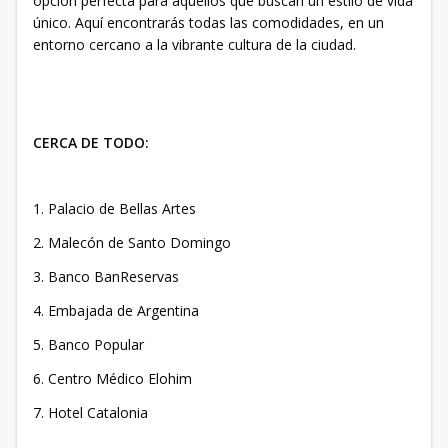
opción perfecta para aquellos que buscan un estilo de vida
único. Aquí encontrarás todas las comodidades, en un
entorno cercano a la vibrante cultura de la ciudad.
CERCA DE TODO:
1. Palacio de Bellas Artes
2. Malecón de Santo Domingo
3. Banco BanReservas
4. Embajada de Argentina
5. Banco Popular
6. Centro Médico Elohim
7. Hotel Catalonia