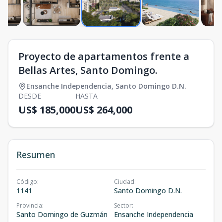
Proyecto de apartamentos frente a
Bellas Artes, Santo Domingo.
Ensanche Independencia
,
Santo Domingo D.N.
DESDE
HASTA
US$ 185,000
US$ 264,000
Resumen
Código
:
Ciudad
:
1141
Santo Domingo D.N.
Provincia
:
Sector
:
Santo Domingo de Guzmán
Ensanche Independencia