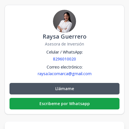
Raysa Guerrero
Asesora de Inversión
Celular / WhatsApp
:
8296010020
Correo electrónico
:
raysa.lacomarca@gmail.com
Llámame
Escribeme por Whatsapp