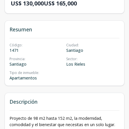
US$ 130,000
US$ 165,000
Resumen
Código
:
Ciudad
:
1471
Santiago
Provincia
:
Sector
:
Santiago
Los Rieles
Tipo de inmueble
:
Apartamentos
Descripción
Proyecto de 98 m2 hasta 152 m2, la modernidad,
comodidad y el bienestar que necesitas en un solo lugar.