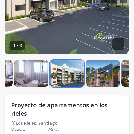
1
/
8
Proyecto de apartamentos en los
rieles
Los Rieles
,
Santiago
DESDE
HASTA