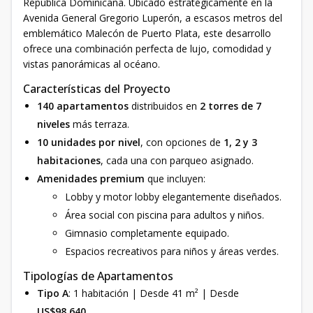
República Dominicana. Ubicado estratégicamente en la
Avenida General Gregorio Luperón, a escasos metros del
emblemático Malecón de Puerto Plata, este desarrollo
ofrece una combinación perfecta de lujo, comodidad y
vistas panorámicas al océano.
Características del Proyecto
140 apartamentos
distribuidos en
2 torres de 7
niveles
más terraza.
10 unidades por nivel
, con opciones de
1, 2 y 3
habitaciones
, cada una con parqueo asignado.
Amenidades premium
que incluyen:
Lobby y motor lobby elegantemente diseñados.
Área social con piscina para adultos y niños.
Gimnasio completamente equipado.
Espacios recreativos para niños y áreas verdes.
Tipologías de Apartamentos
Tipo A
: 1 habitación | Desde 41 m² | Desde
US$98,640
.