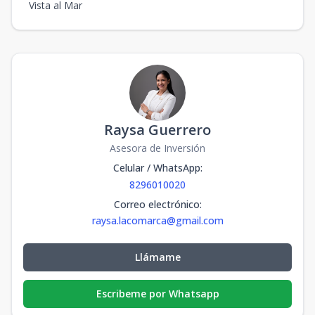
Vista al Mar
Raysa Guerrero
Asesora de Inversión
Celular / WhatsApp
:
8296010020
Correo electrónico
:
raysa.lacomarca@gmail.com
Llámame
Escribeme por Whatsapp