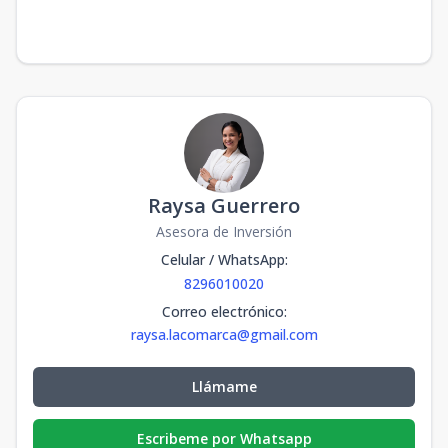
Raysa Guerrero
Asesora de Inversión
Celular / WhatsApp
:
8296010020
Correo electrónico
:
raysa.lacomarca@gmail.com
Llámame
Escribeme por Whatsapp