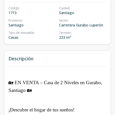
Código
:
Ciudad
:
1715
Santiago
Provincia
:
Sector
:
Santiago
Carretera Gurabo Luperón
Tipo de inmueble
:
Terreno
:
Casas
233 m²
Descripción
🏡 EN VENTA – Casa de 2 Niveles en Gurabo,
Santiago 🏡
¡Descubre el hogar de tus sueños!