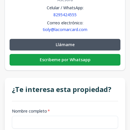
Celular / WhatsApp
:
8295424555
Correo electrónico
:
tioly@lacomarcard.com
Llámame
Escribeme por Whatsapp
¿Te interesa esta propiedad?
Nombre completo
*