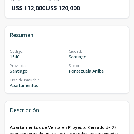
US$ 112,000
US$ 120,000
Resumen
Código
:
Ciudad
:
1540
Santiago
Provincia
:
Sector
:
Santiago
Pontezuela Arriba
Tipo de inmueble
:
Apartamentos
Descripción
Apartamentos de Venta en Proyecto Cerrado
de 28
apartamentos de 90 y 97 m². Con todas las amenidades