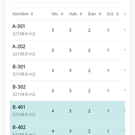
Nombre
Niv.
Hab.
Ban.
Est.
m²
A-301
3
3
2
1
98.8
3
2
1
98.8
m2
A-202
3
3
2
1
98.8
3
2
1
98.8
m2
B-301
3
3
2
1
98.8
3
2
1
98.8
m2
B-302
3
3
2
1
98.8
3
2
1
98.8
m2
B-401
4
3
2
1
98.8
3
2
1
98.8
m2
B-402
4
3
2
1
98.8
3
2
1
98.8
m2