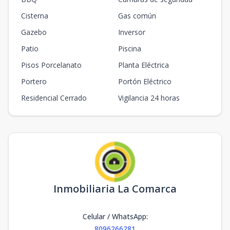
Cisterna
Gas común
Gazebo
Inversor
Patio
Piscina
Pisos Porcelanato
Planta Eléctrica
Portero
Portón Eléctrico
Residencial Cerrado
Vigilancia 24 horas
Inmobiliaria La Comarca
Celular / WhatsApp
:
8096266281