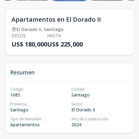
Apartamentos en El Dorado II
El Dorado Ii
,
Santiago
DESDE
HASTA
US$ 180,000
US$ 225,000
Resumen
Código
:
Ciudad
:
1685
Santiago
Provincia
:
Sector
:
Santiago
El Dorado Ii
Tipo de inmueble
:
Año de Construcción
:
Apartamentos
2024