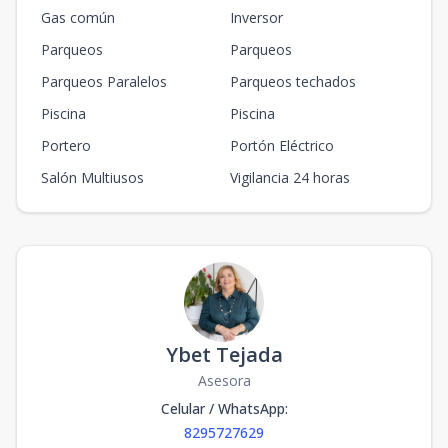
Gas común
Inversor
Parqueos
Parqueos
Parqueos Paralelos
Parqueos techados
Piscina
Piscina
Portero
Portón Eléctrico
Salón Multiusos
Vigilancia 24 horas
Ybet Tejada
Asesora
Celular / WhatsApp
:
8295727629