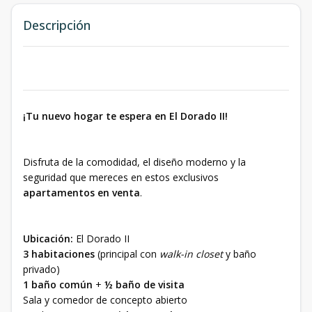
Descripción
¡Tu nuevo hogar te espera en El Dorado II!
Disfruta de la comodidad, el diseño moderno y la
seguridad que mereces en estos exclusivos
apartamentos en venta
.
Ubicación:
El Dorado II
3 habitaciones
(principal con
walk-in closet
y baño
privado)
1 baño común
+
½ baño de visita
Sala y comedor de concepto abierto