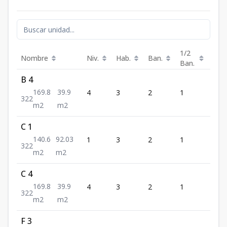
1/2
Nombre
Niv.
Hab.
Ban.
Est.
Ban.
B 4
169.8
39.9
4
3
2
1
2
3
2
2
m2
m2
C 1
140.6
92.03
1
3
2
1
2
3
2
2
m2
m2
C 4
169.8
39.9
4
3
2
1
2
3
2
2
m2
m2
F 3