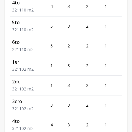
4to
4
3
2
1
1
3
2
1
110
m2
5to
5
3
2
1
1
3
2
1
110
m2
6to
6
2
2
1
1
2
2
1
110
m2
1er
1
3
2
1
1
3
2
1
102
m2
2do
1
3
2
1
1
3
2
1
102
m2
3ero
3
3
2
1
1
3
2
1
102
m2
4to
4
3
2
1
1
3
2
1
102
m2