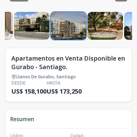
Apartamentos en Venta Disponible en
Gurabo - Santiago.
Llanos De Gurabo
,
Santiago
DESDE
HASTA
US$ 158,100
US$ 173,250
Resumen
Código
:
Ciudad
: