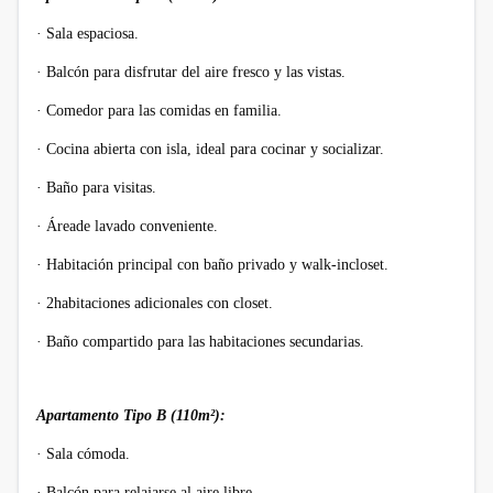
·
Sala espaciosa.
·
Balcón para disfrutar del aire fresco y las vistas.
·
Comedor para las comidas en familia.
·
Cocina abierta con isla, ideal para cocinar y socializar.
·
Baño para visitas.
·
Áreade lavado conveniente.
·
Habitación principal con baño privado y walk-incloset.
·
2habitaciones adicionales con closet.
·
Baño compartido para las habitaciones secundarias.
Apartamento Tipo B (110m²):
·
Sala cómoda.
·
Balcón para relajarse al aire libre.