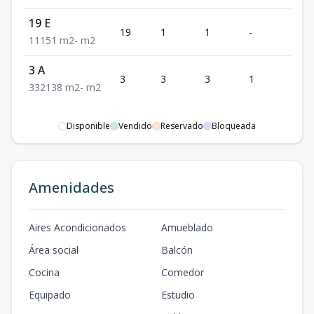
19 E
19
1
1
-
1
1
1
1
51
m2
-
m2
3 A
3
3
3
1
2
3
3
2
138
m2
-
m2
Disponible
Vendido
Reservado
Bloqueada
Amenidades
Aires Acondicionados
Amueblado
Área social
Balcón
Cocina
Comedor
Equipado
Estudio