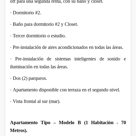
off para una segunda renta, con su baño y closet.
·
Dormitorio #2.
·
Baño para dormitorio #2 y Closet.
·
Tercer dormitorio o estudio.
·
Pre-instalación de aires acondicionados en todas las áreas.
·
Pre-instalación de sistemas inteligentes de sonido e
iluminación en todas las áreas.
·
Dos (2) parqueos.
·
Apartamento disponible con terraza en el segundo nivel.
·
Vista frontal al sur (mar).
Apartamento Tipo – Modelo B (1 Habitación - 70
Metros).