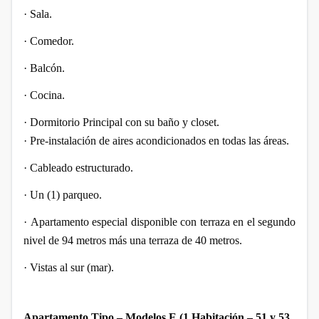
·
Sala.
·
Comedor.
·
Balcón.
·
Cocina.
·
Dormitorio Principal con su baño y closet.
·
Pre-instalación de aires acondicionados en todas las áreas.
·
Cableado estructurado.
·
Un (1) parqueo.
·
Apartamento especial disponible con terraza en el segundo
nivel de 94 metros más una terraza de 40 metros.
·
Vistas al sur (mar).
Apartamento Tipo – Modelos E (1 Habitación – 51 y 53