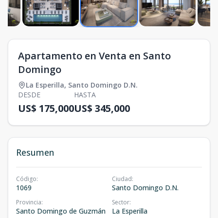
Apartamento en Venta en Santo
Domingo
La Esperilla
,
Santo Domingo D.N.
DESDE
HASTA
US$ 175,000
US$ 345,000
Resumen
Código
:
Ciudad
:
1069
Santo Domingo D.N.
Provincia
:
Sector
:
Santo Domingo de Guzmán
La Esperilla