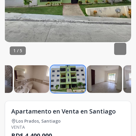
1
/
5
Apartamento en Venta en Santiago
Los Prados
,
Santiago
VENTA
RD$ 4,400,000