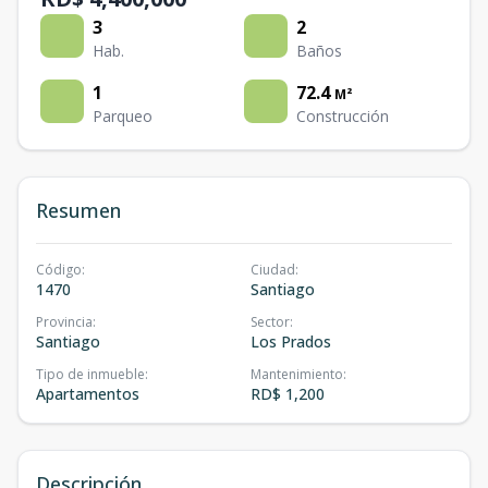
3
2
Hab.
Baños
1
72.4
M²
Parqueo
Construcción
Resumen
Código
:
Ciudad
:
1470
Santiago
Provincia
:
Sector
:
Santiago
Los Prados
Tipo de inmueble
:
Mantenimiento
:
Apartamentos
RD$ 1,200
Descripción