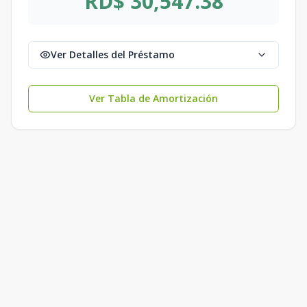
RD$ 30,547.38
Ver Detalles del Préstamo
Ver Tabla de Amortización