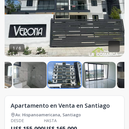
1
/
6
Apartamento en Venta en Santiago
Av. Hispanoamericana
,
Santiago
DESDE
HASTA
US$ 155,000
US$ 165,000