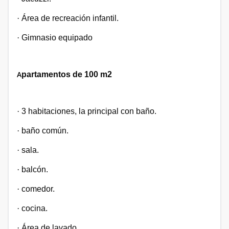
·
Área de recreación infantil.
·
Gimnasio equipado
A
partamentos de 100 m2
·
3 habitaciones, la principal con baño.
·
baño común.
·
sala.
·
balcón.
·
comedor.
·
cocina.
·
Área de lavado.