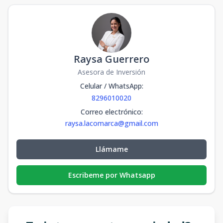
Raysa Guerrero
Asesora de Inversión
Celular / WhatsApp
:
8296010020
Correo electrónico
:
raysa.lacomarca@gmail.com
Llámame
Escribeme por Whatsapp