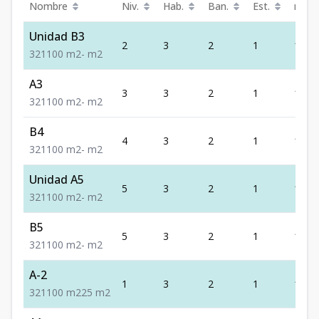
Nombre
Niv.
Hab.
Ban.
Est.
m²
Unidad B3
2
3
2
1
100
3
2
1
100
m2
-
m2
A3
3
3
2
1
100
3
2
1
100
m2
-
m2
B4
4
3
2
1
100
3
2
1
100
m2
-
m2
Unidad A5
5
3
2
1
100
3
2
1
100
m2
-
m2
B5
5
3
2
1
100
3
2
1
100
m2
-
m2
A-2
1
3
2
1
100
3
2
1
100
m2
25
m2