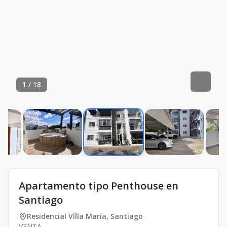
1
/
18
Apartamento tipo Penthouse en
Santiago
Residencial Villa María
,
Santiago
VENTA