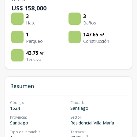
US$ 158,000
3
3
Hab.
Baños
1
147.65
M²
Parqueo
Construcción
43.75
M²
Terraza
Resumen
Código
:
Ciudad
:
1524
Santiago
Provincia
:
Sector
:
Santiago
Residencial Villa María
Tipo de inmueble
:
Terraza
: