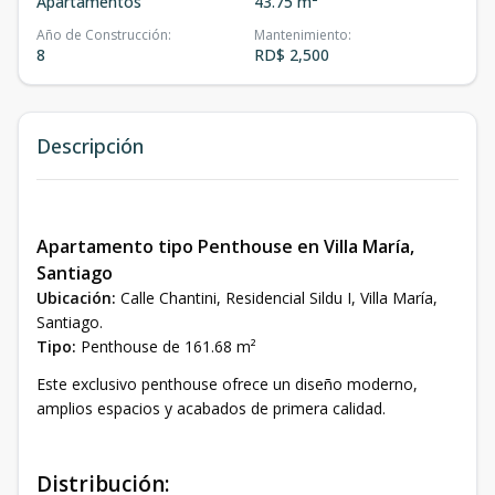
Apartamentos
43.75 m²
Año de Construcción
:
Mantenimiento
:
8
RD$ 2,500
Descripción
Apartamento tipo Penthouse en Villa María,
Santiago
Ubicación:
Calle Chantini, Residencial Sildu I, Villa María,
Santiago.
Tipo:
Penthouse de 161.68 m²
Este exclusivo penthouse ofrece un diseño moderno,
amplios espacios y acabados de primera calidad.
Distribución: