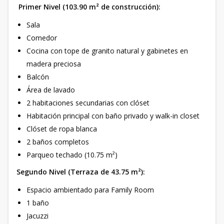
Primer Nivel (103.90 m² de construcción):
Sala
Comedor
Cocina con tope de granito natural y gabinetes en
madera preciosa
Balcón
Área de lavado
2 habitaciones secundarias con clóset
Habitación principal con baño privado y walk-in closet
Clóset de ropa blanca
2 baños completos
Parqueo techado (10.75 m²)
Segundo Nivel (Terraza de 43.75 m²):
Espacio ambientado para Family Room
1 baño
Jacuzzi