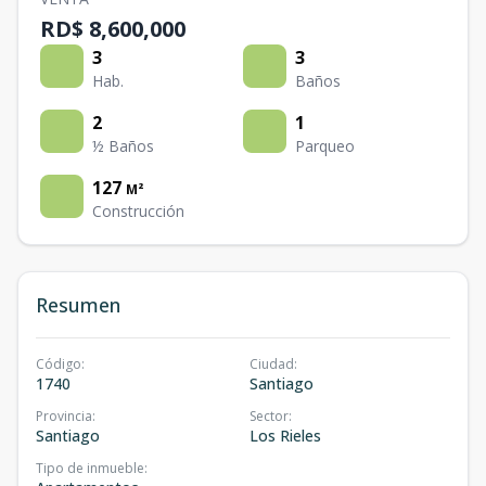
RD$ 8,600,000
3
3
Hab.
Baños
2
1
½ Baños
Parqueo
127
M²
Construcción
Resumen
Código
:
Ciudad
:
1740
Santiago
Provincia
:
Sector
:
Santiago
Los Rieles
Tipo de inmueble
: