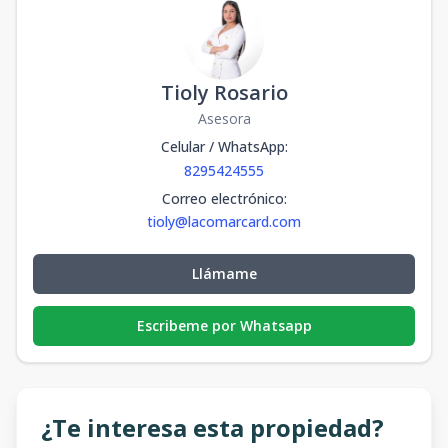
Tioly Rosario
Asesora
Celular / WhatsApp
:
8295424555
Correo electrónico
:
tioly@lacomarcard.com
Llámame
Escribeme por Whatsapp
¿Te interesa esta propiedad?