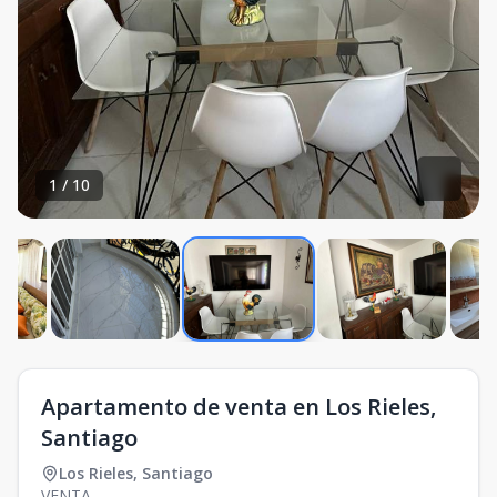
1
/
10
Apartamento de venta en Los Rieles,
Santiago
Los Rieles
,
Santiago
VENTA