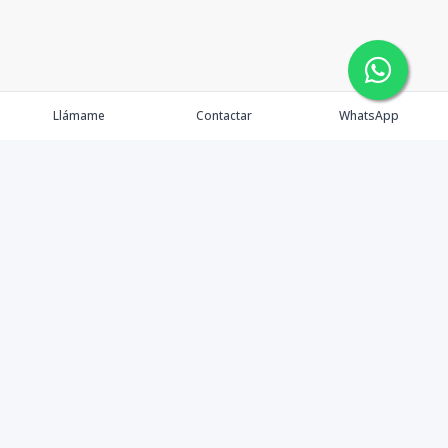
Llámame
Contactar
WhatsApp
Propiedades
Nosotros
Contacto
Blog
Financiamiento
Agentes