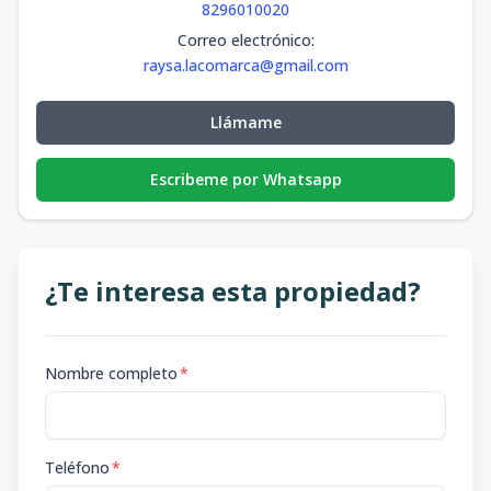
8296010020
Correo electrónico
:
raysa.lacomarca@gmail.com
Llámame
Escribeme por Whatsapp
¿Te interesa esta propiedad?
Nombre completo
*
Teléfono
*