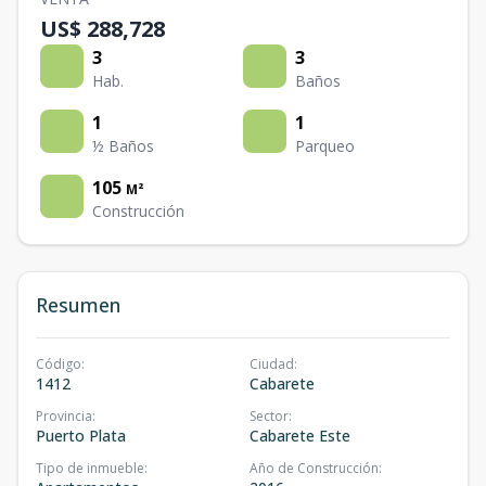
US$ 288,728
3
3
Hab.
Baños
1
1
½ Baños
Parqueo
105
M²
Construcción
Resumen
Código
:
Ciudad
:
1412
Cabarete
Provincia
:
Sector
:
Puerto Plata
Cabarete Este
Tipo de inmueble
:
Año de Construcción
: