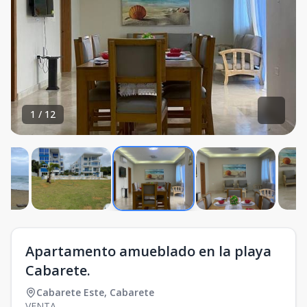
1
/
12
Apartamento amueblado en la playa
Cabarete.
Cabarete Este
,
Cabarete
VENTA