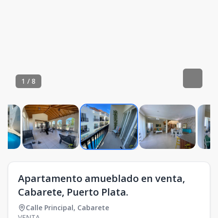
1
/
8
Apartamento amueblado en venta,
Cabarete, Puerto Plata.
Calle Principal
,
Cabarete
VENTA