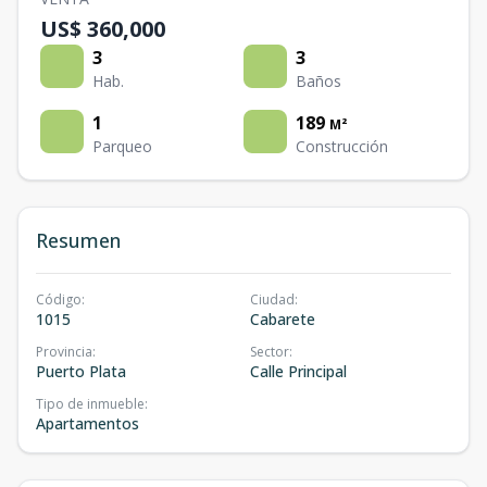
US$ 360,000
3
3
Hab.
Baños
1
189
M²
Parqueo
Construcción
Resumen
Código
:
Ciudad
:
1015
Cabarete
Provincia
:
Sector
:
Puerto Plata
Calle Principal
Tipo de inmueble
:
Apartamentos