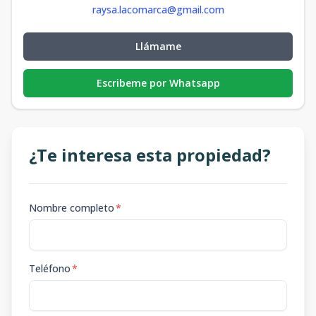
raysa.lacomarca@gmail.com
Llámame
Escribeme por Whatsapp
¿Te interesa esta propiedad?
Nombre completo
*
Teléfono
*