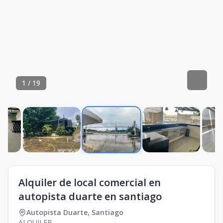
1
/
19
Alquiler de local comercial en
autopista duarte en santiago
Autopista Duarte
,
Santiago
ALQUILER