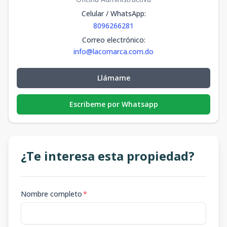
Celular / WhatsApp
:
8096266281
Correo electrónico
:
info@lacomarca.com.do
Llámame
Escribeme por Whatsapp
¿Te interesa esta propiedad?
Nombre completo
*