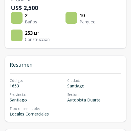
US$ 2,500
2
10
Baños
Parqueo
253
M²
Construcción
Resumen
Código
:
Ciudad
:
1653
Santiago
Provincia
:
Sector
:
Santiago
Autopista Duarte
Tipo de inmueble
:
Locales Comerciales