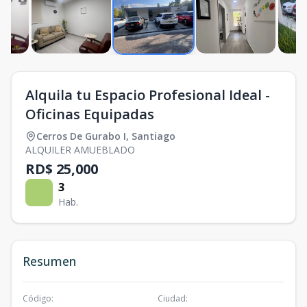
Alquila tu Espacio Profesional Ideal -
Oficinas Equipadas
Cerros De Gurabo I
,
Santiago
ALQUILER AMUEBLADO
RD$ 25,000
3
Hab.
Resumen
Código
:
Ciudad
: