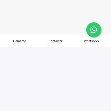
Llámame
Contactar
WhatsApp
Propiedades
Nosotros
Contacto
Blog
Financiamiento
Agentes