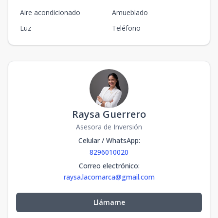
Aire acondicionado
Amueblado
Luz
Teléfono
Raysa Guerrero
Asesora de Inversión
Celular / WhatsApp
:
8296010020
Correo electrónico
:
raysa.lacomarca@gmail.com
Llámame